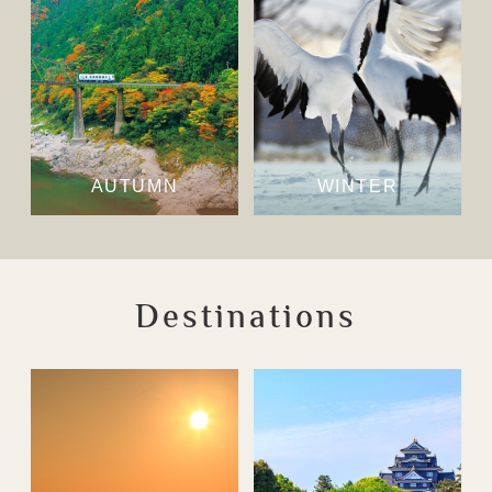
AUTUMN
WINTER
Destinations