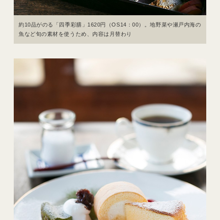
約10品がのる「四季彩膳」1620円（OS14：00）。地野菜や瀬戸内海の
魚など旬の素材を使うため、内容は月替わり