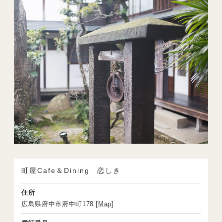
町屋Cafe＆Dining 恋しき
住所
広島県府中市府中町178 [
Map
]