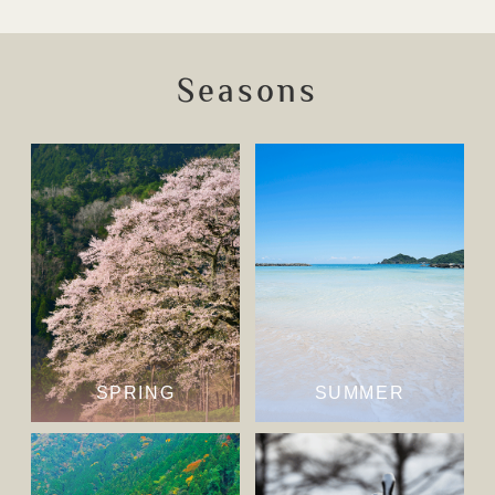
Seasons
SPRING
SUMMER