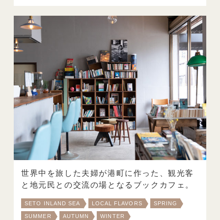
世界中を旅した夫婦が港町に作った、観光客
と地元民との交流の場となるブックカフェ。
SETO INLAND SEA
LOCAL FLAVORS
SPRING
SUMMER
AUTUMN
WINTER