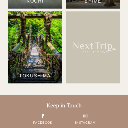
KOCHI
EHIME
TOKUSHIMA
Keep in Touch
FACEBOOK
INSTAGRAM