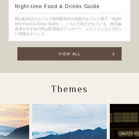
Night-time Food & Drinks Guide
岡山駅周辺のホテルで無料配布中の地図付きグルメ冊子「Night-
time Food & Drinks Guide」。こちらで紹介されている、地元編
集者おすすめの岡山駅周辺カフェやバー、レストランなどの詳し
い情報をチェック。
VIEW ALL
Themes