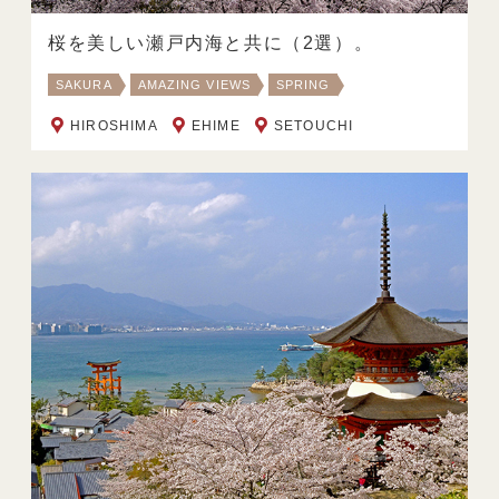
桜を美しい瀬戸内海と共に（2選）。
SAKURA
AMAZING VIEWS
SPRING
HIROSHIMA
EHIME
SETOUCHI