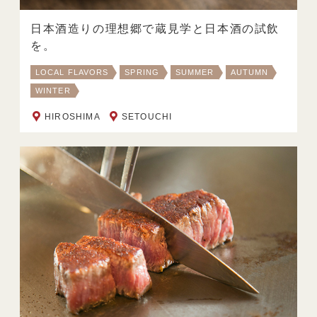
日本酒造りの理想郷で蔵見学と日本酒の試飲
を。
LOCAL FLAVORS
SPRING
SUMMER
AUTUMN
WINTER
HIROSHIMA
SETOUCHI