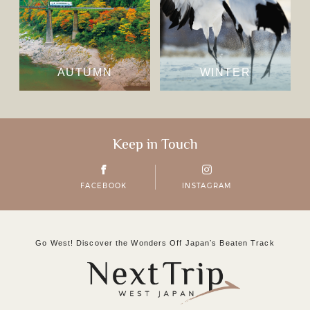
AUTUMN
WINTER
Keep in Touch
FACEBOOK
INSTAGRAM
Go West! Discover the Wonders Off Japanʼs Beaten Track