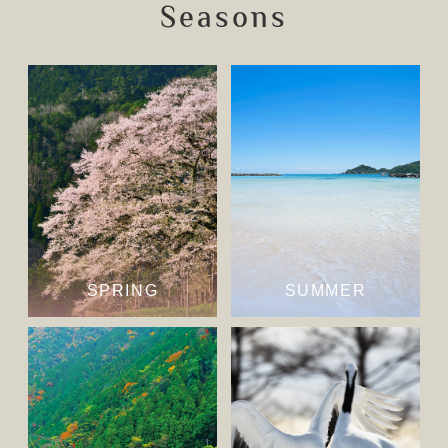
Seasons
SPRING
SUMMER