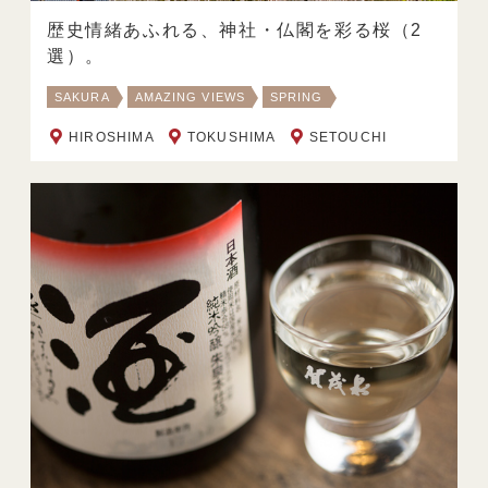
歴史情緒あふれる、神社・仏閣を彩る桜（2
選）。
SAKURA
AMAZING VIEWS
SPRING
HIROSHIMA
TOKUSHIMA
SETOUCHI