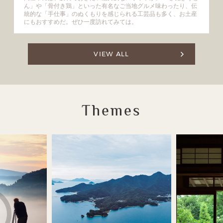
ん」や「骨付き鶏」といった有名なご当地グルメ味わったり、伝
統的な「手仕事」のぬくもりを感じられる工芸品も多く、お土産
にもおすすめだ。ぜひ一度訪れてみては。
VIEW ALL
Themes