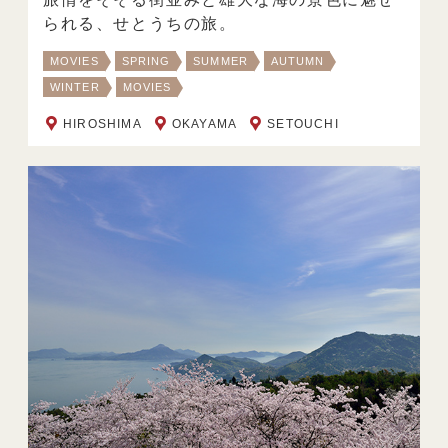
られる、せとうちの旅。
MOVIES
SPRING
SUMMER
AUTUMN
WINTER
MOVIES
HIROSHIMA
OKAYAMA
SETOUCHI