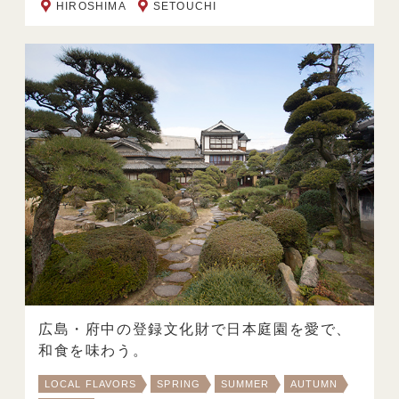
HIROSHIMA
SETOUCHI
広島・府中の登録文化財で日本庭園を愛で、
和食を味わう。
LOCAL FLAVORS
SPRING
SUMMER
AUTUMN