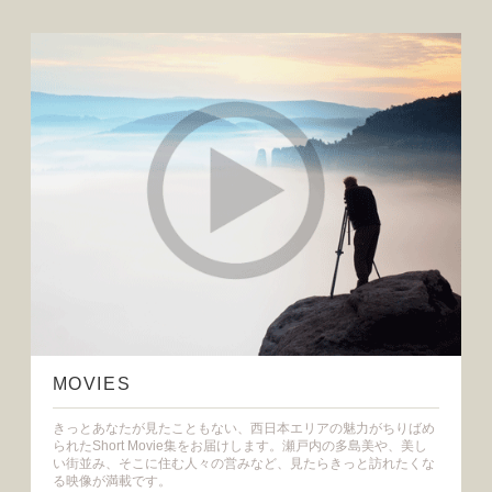
MOVIES
きっとあなたが見たこともない、西日本エリアの魅力がちりばめ
られたShort Movie集をお届けします。瀬戸内の多島美や、美し
い街並み、そこに住む人々の営みなど、見たらきっと訪れたくな
る映像が満載です。