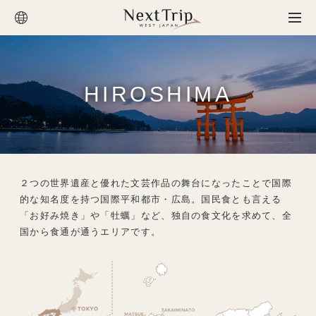
HIROSHIMA
２つの世界遺産と優れた文芸作品の舞台になったことで国際
的な知名度を持つ国際平和都市・広島。国民食とも言える
「お好み焼き」や「牡蠣」など、独自の食文化を求めて、全
国から食通が通うエリアです。