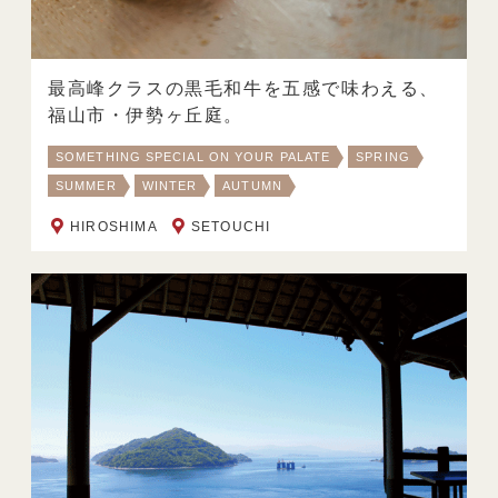
最高峰クラスの黒毛和牛を五感で味わえる、
福山市・伊勢ヶ丘庭。
SOMETHING SPECIAL ON YOUR PALATE
SPRING
SUMMER
WINTER
AUTUMN
HIROSHIMA
SETOUCHI