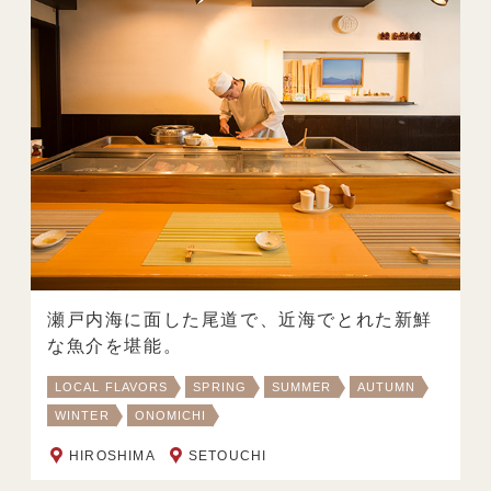
瀬戸内海に面した尾道で、近海でとれた新鮮
な魚介を堪能。
LOCAL FLAVORS
SPRING
SUMMER
AUTUMN
WINTER
ONOMICHI
HIROSHIMA
SETOUCHI