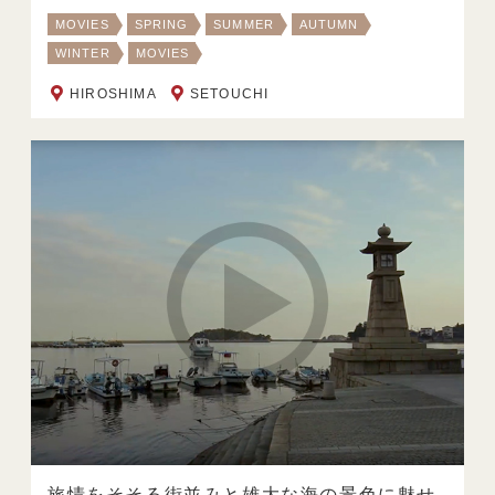
MOVIES
SPRING
SUMMER
AUTUMN
WINTER
MOVIES
HIROSHIMA
SETOUCHI
旅情をそそる街並みと雄大な海の景色に魅せ