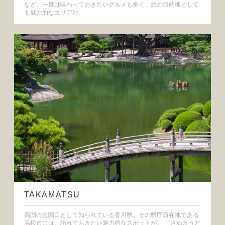
など、一度は味わっておきたいグルメも多く、旅の目的地として
も魅力的なエリアだ。
TAKAMATSU
四国の玄関口として知られている香川県。その県庁所在地である
高松市には、訪れておきたい魅力的なスポットが。 「さぬきうど