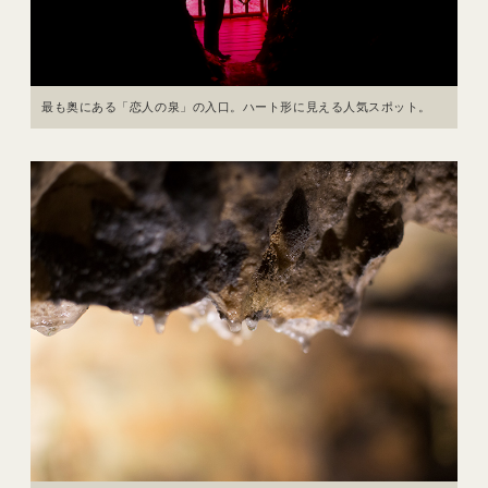
最も奥にある「恋人の泉」の入口。ハート形に見える人気スポット。