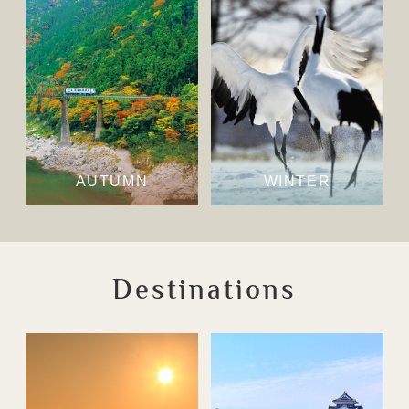
AUTUMN
WINTER
Destinations