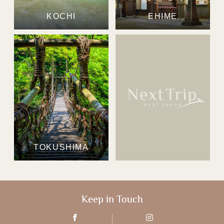
KOCHI
EHIME
TOKUSHIMA
Keep in Touch