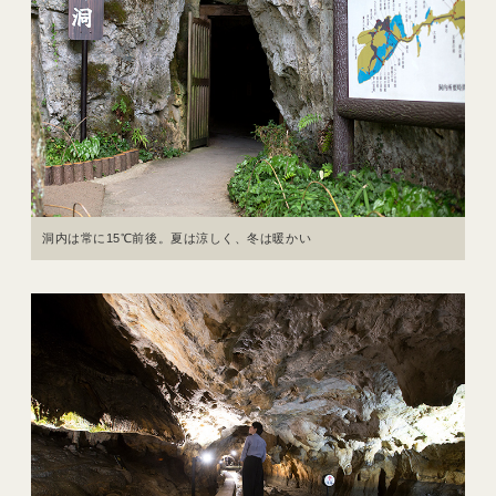
洞内は常に15℃前後。夏は涼しく、冬は暖かい