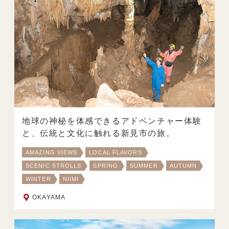
地球の神秘を体感できるアドベンチャー体験
と、伝統と文化に触れる新見市の旅。
AMAZING VIEWS
LOCAL FLAVORS
SCENIC STROLLS
SPRING
SUMMER
AUTUMN
WINTER
NIIMI
OKAYAMA