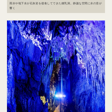
雨水や地下水が石灰岩を侵食してできた鍾乳洞。静謐な空間に水の音が
響く