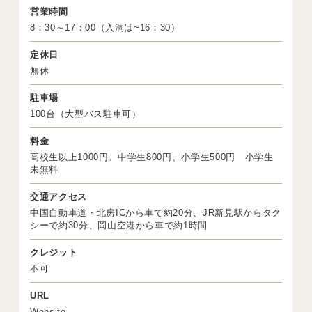
営業時間
8：30～17：00（入洞は~16：30）
定休日
無休
駐車場
100台（大型バス駐車可）
料金
高校生以上1000円、中学生800円、小学生500円 小学生
未無料
交通アクセス
中国自動車道・北房ICから車で約20分、JR新見駅からタク
シーで約30分、岡山空港から車で約1時間
クレジット
不可
URL
Website