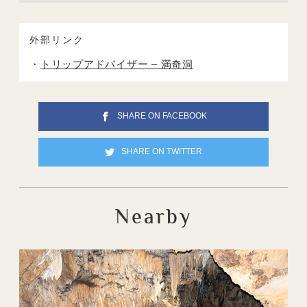
外部リンク
トリップアドバイザー – 満奇洞
SHARE ON FACEBOOK
SHARE ON TWITTER
Nearby