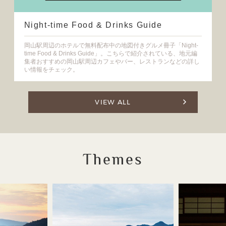
Night-time Food & Drinks Guide
岡山駅周辺のホテルで無料配布中の地図付きグルメ冊子「Night-
time Food & Drinks Guide」。こちらで紹介されている、地元編
集者おすすめの岡山駅周辺カフェやバー、レストランなどの詳し
い情報をチェック。
VIEW ALL
Themes