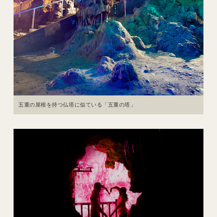
五重の屋根を持つ仏塔に似ている「五重の塔」