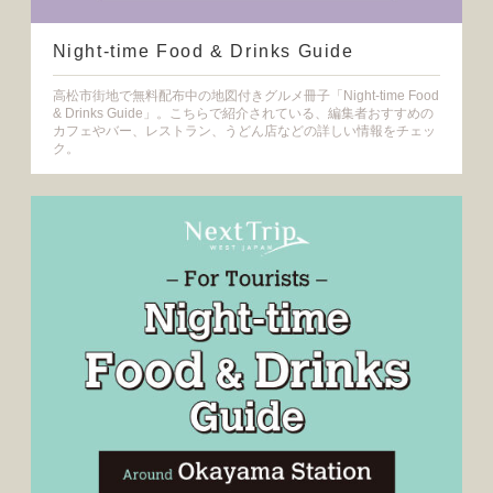
Night-time Food & Drinks Guide
高松市街地で無料配布中の地図付きグルメ冊子「Night-time Food
& Drinks Guide」。こちらで紹介されている、編集者おすすめの
カフェやバー、レストラン、うどん店などの詳しい情報をチェッ
ク。