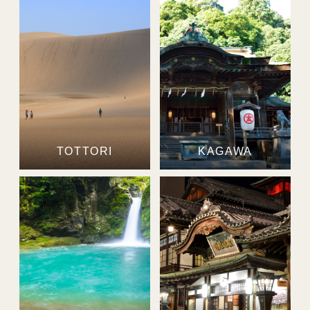
TOTTORI
KAGAWA