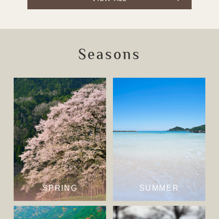
Seasons
SPRING
SUMMER