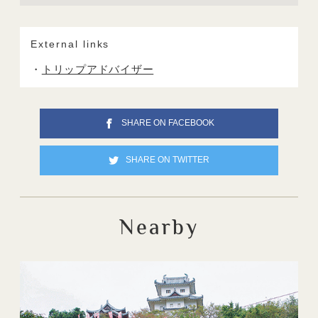
External links
トリップアドバイザー
SHARE ON FACEBOOK
SHARE ON TWITTER
Nearby