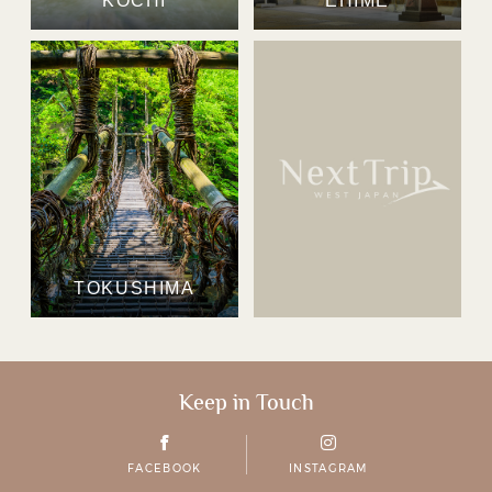
KOCHI
EHIME
TOKUSHIMA
Keep in Touch
FACEBOOK
INSTAGRAM