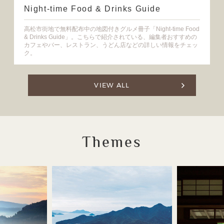
Night-time Food & Drinks Guide
高松市街地で無料配布中の地図付きグルメ冊子「Night-time Food
& Drinks Guide」。こちらで紹介されている、編集者おすすめの
カフェやバー、レストラン、うどん店などの詳しい情報をチェッ
ク。
VIEW ALL
Themes