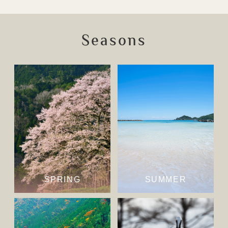
Seasons
SPRING
SUMMER