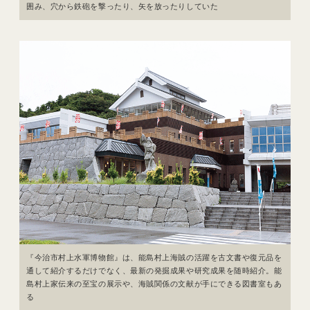
囲み、穴から鉄砲を撃ったり、矢を放ったりしていた
『今治市村上水軍博物館』は、能島村上海賊の活躍を古文書や復元品を
通して紹介するだけでなく、最新の発掘成果や研究成果を随時紹介。能
島村上家伝来の至宝の展示や、海賊関係の文献が手にできる図書室もあ
る