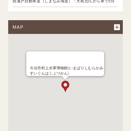
西瀬戸自動車道（しまなみ海道）・大島北ICから車で5分
MAP
今治市村上水軍博物館(いまばりしむらかみ
すいぐんはくぶつかん)