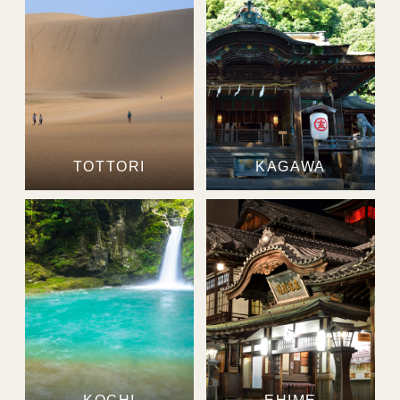
TOTTORI
KAGAWA