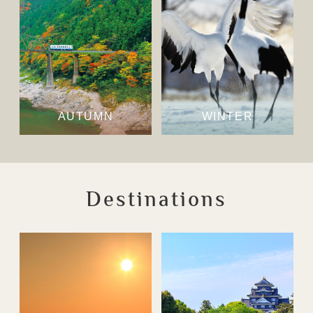
AUTUMN
WINTER
Destinations