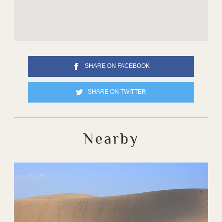
SHARE ON FACEBOOK
SHARE ON TWITTER
Nearby