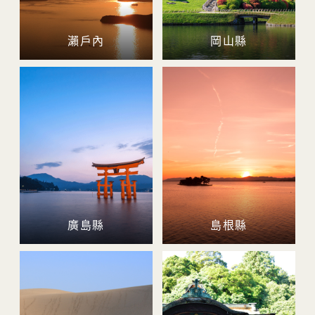
瀨戶內
岡山縣
廣島縣
島根縣