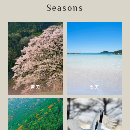
Seasons
春天
夏天