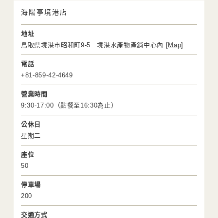
海陽亭境港店
地址
鳥取県境港市昭和町9-5 境港水產物產銷中心內 [
Map
]
電話
+81-859-42-4649
營業時間
9:30-17:00（點餐至16:30為止）
公休日
星期二
座位
50
停車場
200
交通方式