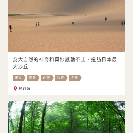
為大自然的神奇和奧妙感動不止，造訪日本最
大沙丘
絕景
春天
夏天
秋天
冬天
鳥取縣