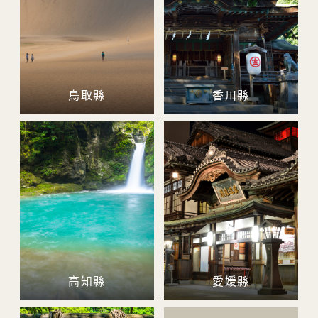
鳥取縣
香川縣
高知縣
愛媛縣