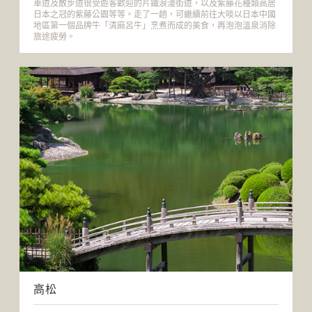
車道及散步道很受遊客歡迎的片鐵浪漫街道，以及紫藤花種類高居
日本之冠的紫藤公園等等。走了一趟，可繼續前往大啖以日本中國
地區第一個品牌牛「清麻呂牛」烹煮而成的美食，再泡泡溫泉消除
旅途疲勞。
高松