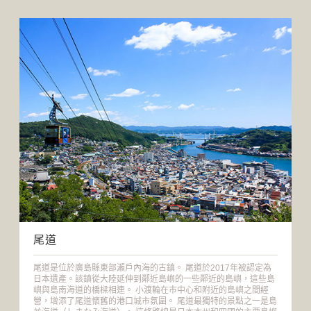
尾道
尾道是位於廣島縣東部瀨戶內海的古鎮。 尾道於2017年被認定為
日本遺產。該鎮從大陸延伸到鄰近島嶼的一些鄰近的島嶼，這些島
嶼與島南海道的橋樑相連。 小渡輪在市中心和附近的島嶼之間經
營，增添了尾道懷舊的港口城市氛圍。 尾道最獨特的景點之一是島