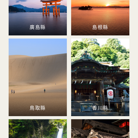
廣島縣
島根縣
鳥取縣
香川縣