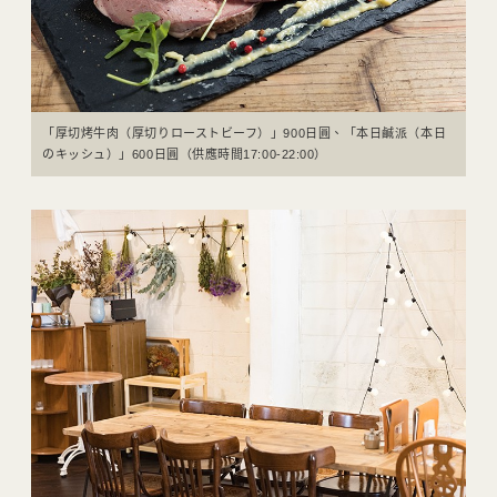
「厚切烤牛肉（厚切りローストビーフ）」900日圓、「本日鹹派（本日
のキッシュ）」600日圓（供應時間17:00-22:00）