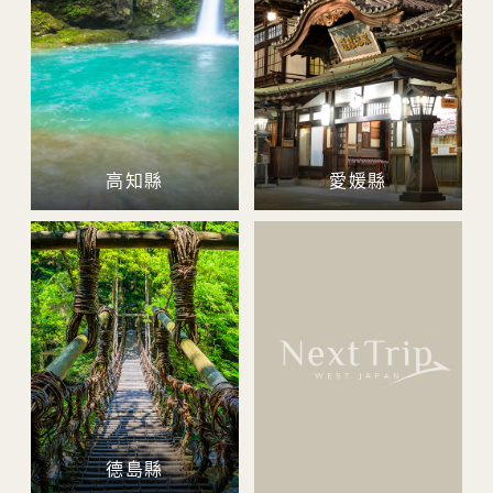
高知縣
愛媛縣
德島縣