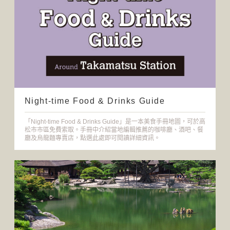
Night-time Food & Drinks Guide
「Night-time Food & Drinks Guide」是一本美食手冊地圖，可於高
松市市區免費索取。手冊中介紹當地編輯推薦的咖啡廳、酒吧、餐
廳及烏龍麵專賣店，點選此處即可閱讀詳細資訊。