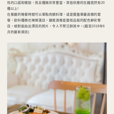
性的口感和嚼勁，而且種類非常豐富，常態供應的生麵竟然有20
種以上!
在餐廳的晚餐時間可以單點肉類料理，或是擺盤華麗高雅的套
餐，飲料種類也琳瑯滿目，雞尾酒像是藝術品般的配色鮮彩奪
目，絕對能拍出漂亮的照片，令人不禁沉醉其中。(截至2019年6
月的最新資訊)