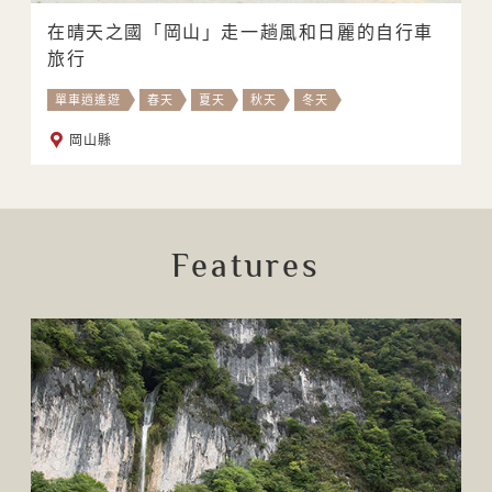
在晴天之國「岡山」走一趟風和日麗的自行車
旅行
單車逍遙遊
春天
夏天
秋天
冬天
岡山縣
Features