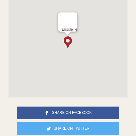
Ensoleille
SHARE ON FACEBOOK
SHARE ON TWITTER