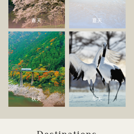
春天
夏天
秋天
冬天