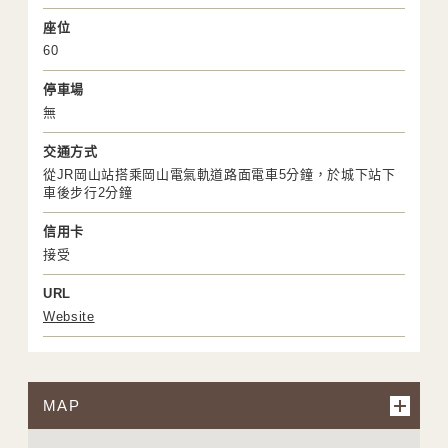
座位
60
停車場
無
交通方式
從JR岡山站搭乘岡山電氣軌道路面電車5分鐘，於城下站下
車後步行2分鐘
信用卡
接受
URL
Website
MAP