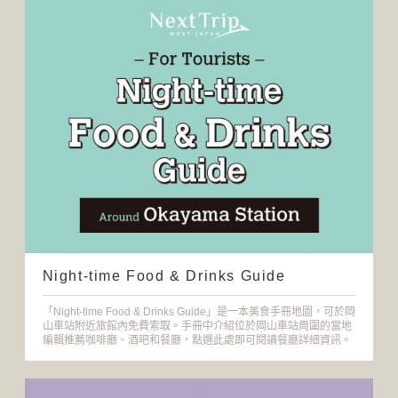
Night-time Food & Drinks Guide
「Night-time Food & Drinks Guide」是一本美食手冊地圖，可於岡
山車站附近旅館內免費索取。手冊中介紹位於岡山車站周圍的當地
編輯推薦咖啡廳、酒吧和餐廳，點選此處即可閱讀餐廳詳細資訊。