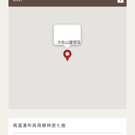
大佐山露營區
鳴瀧瀑布與用鄉林道七曲