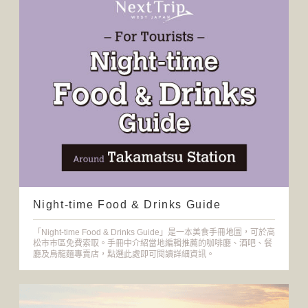
Night-time Food & Drinks Guide
「Night-time Food & Drinks Guide」是一本美食手冊地圖，可於高
松市市區免費索取。手冊中介紹當地編輯推薦的咖啡廳、酒吧、餐
廳及烏龍麵專賣店，點選此處即可閱讀詳細資訊。