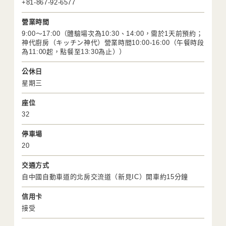
+81-867-92-6577
營業時間
9:00～17:00（體驗場次為10:30、14:00，需於1天前預約；
神代廚房（キッチン神代）營業時間10:00-16:00（午餐時段
為11:00起，點餐至13:30為止））
公休日
星期三
座位
32
停車場
20
交通方式
自中國自動車道的北房交流道（新見IC）開車約15分鐘
信用卡
接受