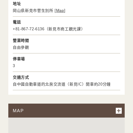
地址
岡山県新見市菅生別所 [
Map
]
電話
+81-867-72-6136（新見市商工觀光課）
營業時間
自由參觀
停車場
3
交通方式
自中國自動車道的北房交流道（新見IC）開車約20分鐘
MAP