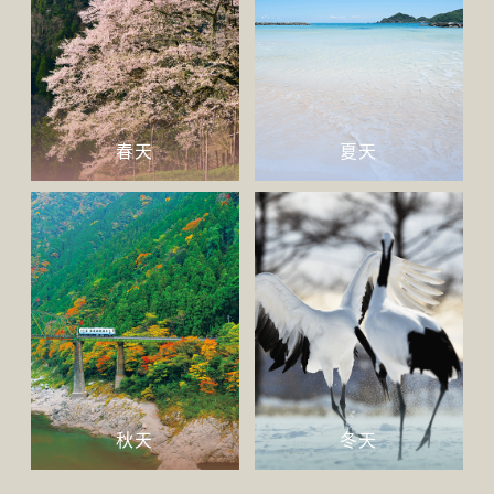
春天
夏天
秋天
冬天