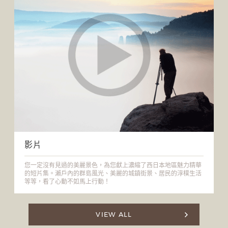
影片
您一定沒有見過的美麗景色，為您獻上濃縮了西日本地區魅力精華
的短片集。瀨戶內的群島風光、美麗的城鎮街景、居民的淳樸生活
等等，看了心動不如馬上行動！
VIEW ALL