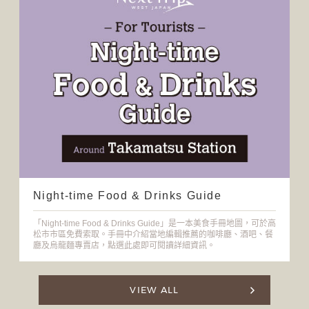
Night-time Food & Drinks Guide
「Night-time Food & Drinks Guide」是一本美食手冊地圖，可於高
松市市區免費索取。手冊中介紹當地編輯推薦的咖啡廳、酒吧、餐
廳及烏龍麵專賣店，點選此處即可閱讀詳細資訊。
VIEW ALL