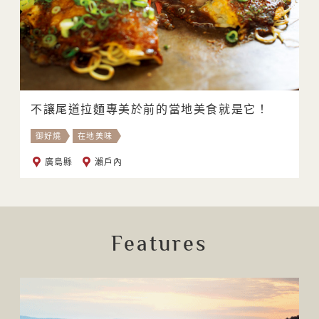
不讓尾道拉麵專美於前的當地美食就是它！
御好燒
在地美味
廣島縣
瀨戶內
Features