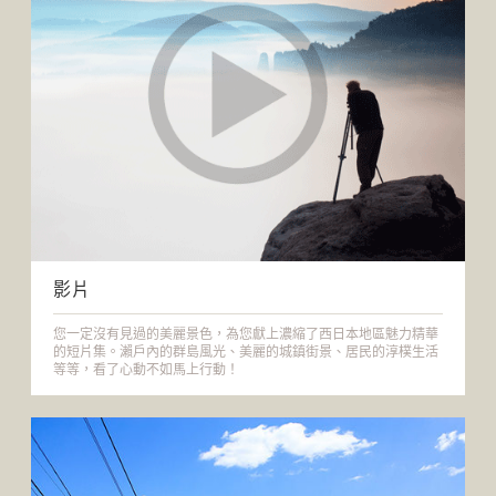
影片
您一定沒有見過的美麗景色，為您獻上濃縮了西日本地區魅力精華
的短片集。瀨戶內的群島風光、美麗的城鎮街景、居民的淳樸生活
等等，看了心動不如馬上行動！