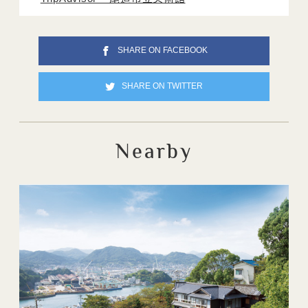
SHARE ON FACEBOOK
SHARE ON TWITTER
Nearby