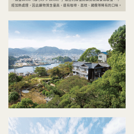
經加熱處理，因此礦物質含量高，還有咖啡、荔枝、藏欖等稀有的口味。