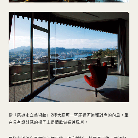
從「尾道市立美術館」2樓大廳可一望尾道河道和對岸的向島，坐
在具有設計感的椅子上盡情欣賞這片風景。