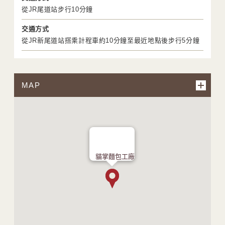
從JR尾道站步行10分鐘
交通方式
從JR新尾道站搭乘計程車約10分鐘至最近地點後步行5分鐘
MAP
貓掌麵包工廠