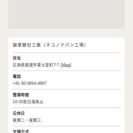
貓掌麵包工廠（ネコノテパン工場）
住址
広島県尾道市東土堂町7-7 [
Map
]
電話
+81-50-6864-4987
營業時間
10:00至日落為止
公休日
星期二、星期三
交通方式