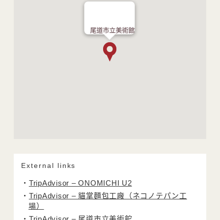
尾道市立美術館
External links
TripAdvisor – ONOMICHI U2
TripAdvisor – 貓掌麵包工廠（ネコノテパン工
場）
TripAdvisor – 尾道市立美術館