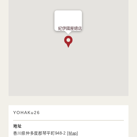
紀伊國屋總店
YOHAKu26
地址
香川県仲多度郡琴平町948-2 [
Map
]