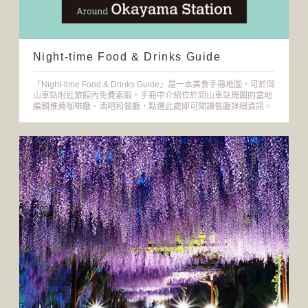
Night-time Food & Drinks Guide
「Night-time Food & Drinks Guide」是一本美食手冊地圖，可於岡
山車站附近旅館內免費索取。手冊中介紹位於岡山車站周圍的當地
編輯推薦咖啡廳、酒吧和餐廳，點選此處即可閱讀餐廳詳細資訊。