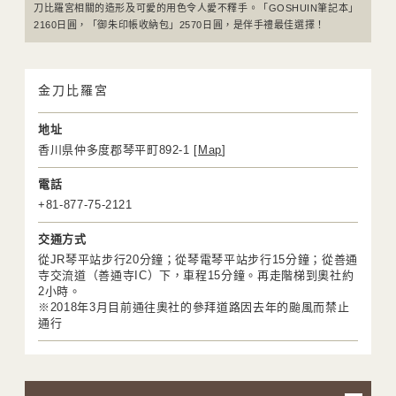
刀比羅宮相關的造形及可愛的用色令人愛不釋手。「GOSHUIN筆記本」
2160日圓，「御朱印帳收納包」2570日圓，是伴手禮最佳選擇！
金刀比羅宮
地址
香川県仲多度郡琴平町892-1 [
Map
]
電話
+81-877-75-2121
交通方式
從JR琴平站步行20分鐘；從琴電琴平站步行15分鐘；從善通
寺交流道（善通寺IC）下，車程15分鐘。再走階梯到奧社約
2小時。
※2018年3月目前通往奧社的參拜道路因去年的颱風而禁止
通行