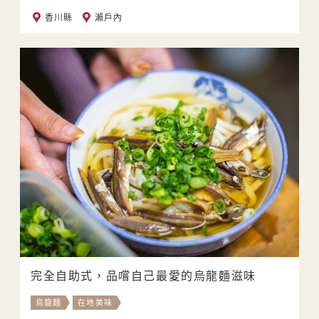
香川縣
瀨戶內
完全自助式，品嚐自己最愛的烏龍麵滋味
烏龍麵
在地美味