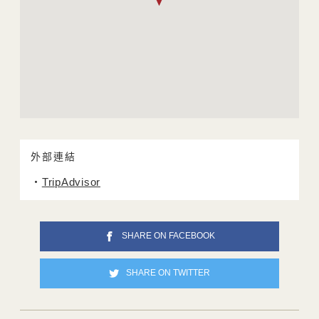
外部連結
TripAdvisor
SHARE ON FACEBOOK
SHARE ON TWITTER