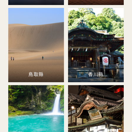
鳥取縣
香川縣