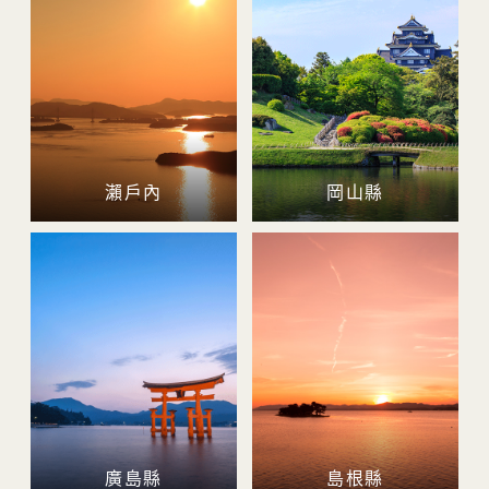
瀨戶內
岡山縣
廣島縣
島根縣