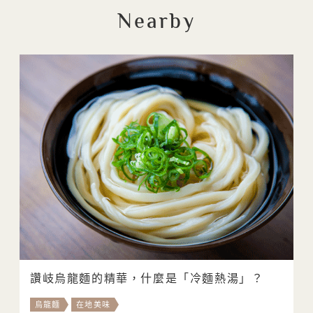
Nearby
讚岐烏龍麵的精華，什麼是「冷麵熱湯」？
烏龍麵
在地美味