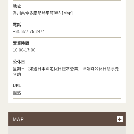
地址
香川県仲多度郡琴平町983 [
Map
]
電話
+81-877-75-2474
營業時間
10:00-17:00
公休日
星期三（如遇日本國定假日照常營業）※臨時公休日請事先
查詢
URL
網站
MAP