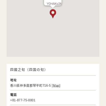
YOHAKu26
四國之旬（四国の旬）
地址
香川県仲多度郡琴平町716-5 [
Map
]
電話
+81-877-75-0001