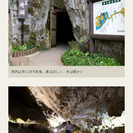
洞内は常に15℃前後。夏は涼しく、冬は暖かい