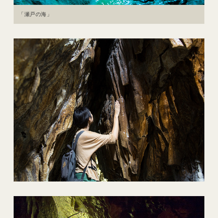
「瀬戸の海」