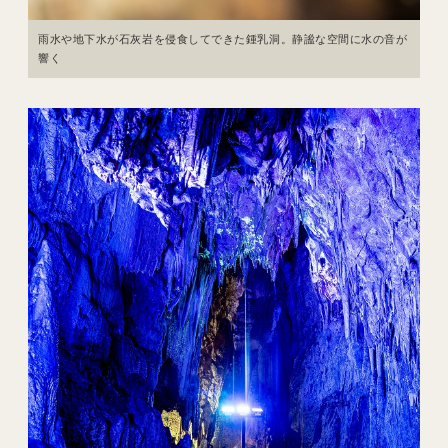
雨水や地下水が石灰岩を侵食してできた鍾乳洞。静謐な空間に水の音が
響く