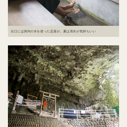
出口には洞内の水を使った足湯が。夏は清水が気持ちいい