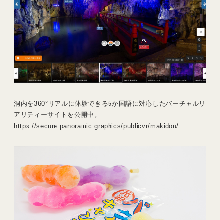
洞内を360°リアルに体験できる5か国語に対応したバーチャルリ
アリティーサイトを公開中。
https://secure.panoramic.graphics/publicvr/makidou/