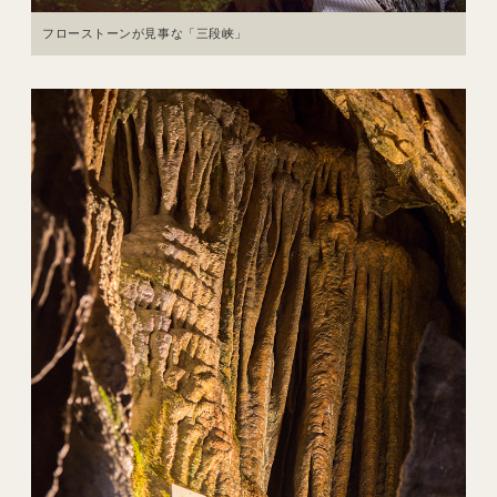
フローストーンが見事な「三段峡」