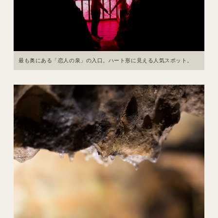
最も奥にある「恋人の泉」の入口。ハート形に見える人気スポット。