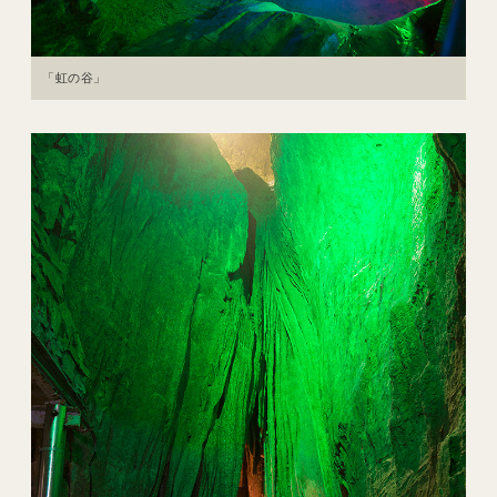
「虹の谷」