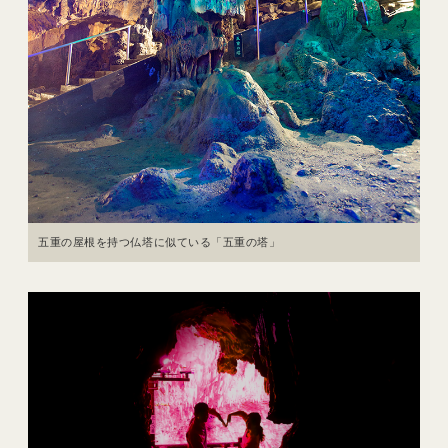
五重の屋根を持つ仏塔に似ている「五重の塔」