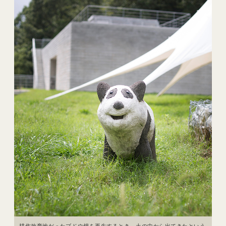
耕作放棄地だったブドウ畑を再生するとき、土の中から出てきたという