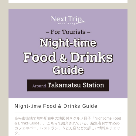
Night-time Food & Drinks Guide
高松市街地で無料配布中の地図付きグルメ冊子「Night-time Food
& Drinks Guide」。こちらで紹介されている、編集者おすすめの
カフェやバー、レストラン、うどん店などの詳しい情報をチェッ
ク。