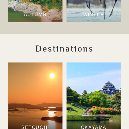
AUTUMN
WINTER
Destinations
SETOUCHI
OKAYAMA