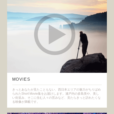
MOVIES
きっとあなたが見たこともない、西日本エリアの魅力がちりばめ
られたShort Movie集をお届けします。瀬戸内の多島美や、美し
い街並み、そこに住む人々の営みなど、見たらきっと訪れたくな
る映像が満載です。