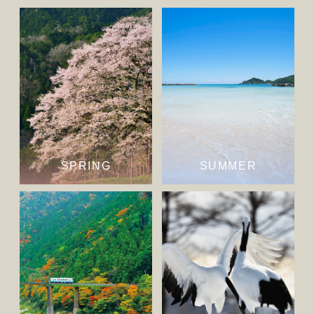
SPRING
SUMMER