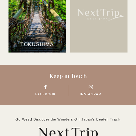
TOKUSHIMA
Keep in Touch
FACEBOOK
INSTAGRAM
Go West! Discover the Wonders Off Japanʼs Beaten Track