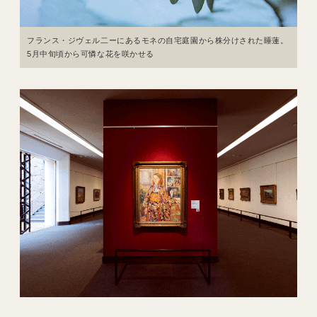
フランス・ジヴェル二ーにあるモネの自宅庭園から株分けされた睡蓮。
5月中旬頃から可憐な花を咲かせる