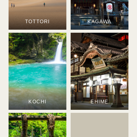
TOTTORI
KAGAWA
KOCHI
EHIME